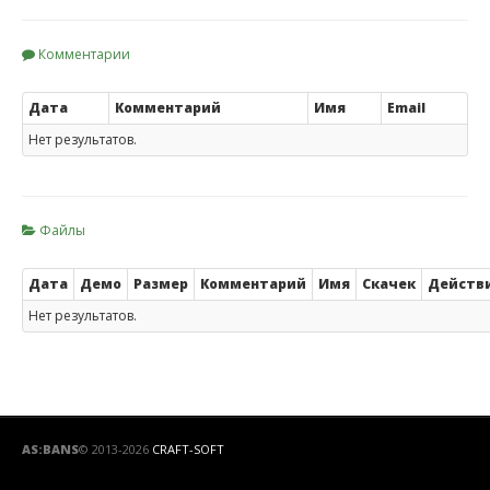
Комментарии
Дата
Комментарий
Имя
Email
Нет результатов.
Файлы
Дата
Демо
Размер
Комментарий
Имя
Скачек
Действ
Нет результатов.
AS:BANS
© 2013-2026
CRAFT-SOFT