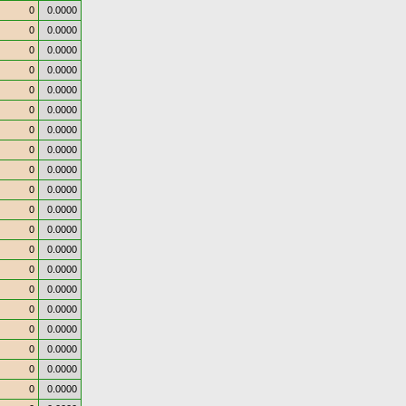
0
0.0000
0
0.0000
0
0.0000
0
0.0000
0
0.0000
0
0.0000
0
0.0000
0
0.0000
0
0.0000
0
0.0000
0
0.0000
0
0.0000
0
0.0000
0
0.0000
0
0.0000
0
0.0000
0
0.0000
0
0.0000
0
0.0000
0
0.0000