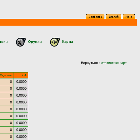
твия
Оружия
Карты
Вернуться к
статистике карт
Хедшоты
Х:Ф
0
0.0000
0
0.0000
0
0.0000
0
0.0000
0
0.0000
0
0.0000
0
0.0000
0
0.0000
0
0.0000