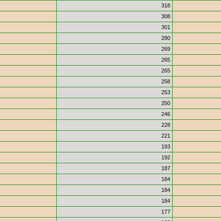
318
308
301
280
269
265
265
258
253
250
246
228
221
193
192
187
184
184
184
177