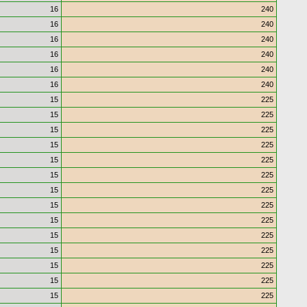
16
240
16
240
16
240
16
240
16
240
16
240
15
225
15
225
15
225
15
225
15
225
15
225
15
225
15
225
15
225
15
225
15
225
15
225
15
225
15
225