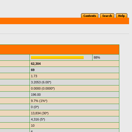
88%
62,304
69
1.73
3.2053 (6.00*)
0.0000 (0.0000*)
196.00
9.7% (1%*)
0 (0*)
13,834 (30*)
4,316 (5*)
10
6