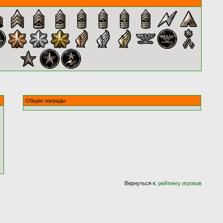
Общие награды
Вернуться к:
рейтингу игроков