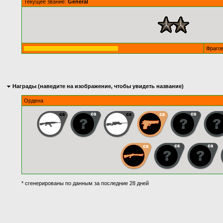
Текущее звание:
General
Фраго
Награды (наведите на изображение, чтобы увидеть название)
Ордена
* сгенерированы по данным за последние 28 дней