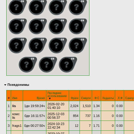
Псевдонимы
Последнее
использование
#
Имя
Время
Фраги
Смерти
Ф:С
Хедшоты
Х:Ф
Самоу
2026-02-20
1
lis
1дн 19:59:24ч
2,024
1,510
1.34
0
0.00
01:40:10
комс
2025-12-03
2
0дн 16:11:57ч
854
737
1.16
0
0.00
lis
00:56:37
2024-10-23
3
frags1
0дн 00:27:50ч
12
7
1.71
0
0.00
22:42:34
2023-10-27