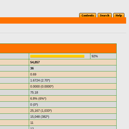
92%
54,857
36
0.69
1.6724 (2.70*)
0.0000 (0.0000*)
75.18
6.8% (6%*)
0 (0*)
25,167 (1,033*)
15,048 (382*)
11
12