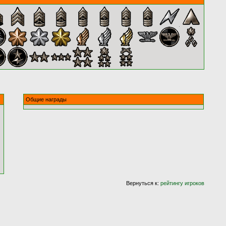
Общие награды
Вернуться к:
рейтингу игроков