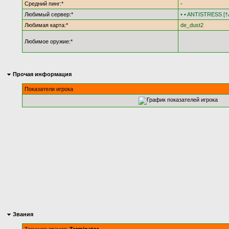
Средний пинг:*
-
Любимый сервер:*
• • ANTISTRESS [†A
Любимая карта:*
de_dust2
Любимое оружие:*
Прочая информация
Показатели игрока
Звания