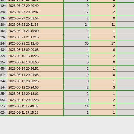
:12ч
2026-07-27 20:40:49
0
2
:39ч
2026-07-27 20:38:37
17
2
:13ч
2026-07-27 20:31:54
1
0
:30ч
2026-07-23 20:11:38
24
11
:46ч
2026-03-21 21:19:00
2
1
:29ч
2026-03-21 21:17:15
6
3
:24ч
2026-03-21 21:12:45
30
17
:43ч
2026-03-18 09:20:06
4
6
:32ч
2026-03-16 13:10:26
3
2
:25ч
2026-03-16 13:08:55
0
0
:45ч
2026-03-14 20:26:52
2
1
:57ч
2026-03-14 20:24:08
0
0
:34ч
2026-03-12 20:30:25
0
1
:14ч
2026-03-12 20:24:56
2
3
:25ч
2026-03-12 20:13:01
2
1
:05ч
2026-03-12 20:05:28
0
2
:51ч
2026-03-11 17:40:39
14
2
:02ч
2026-03-11 17:15:28
1
1