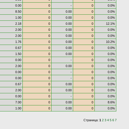
0.00
0
-
0
0.0%
8.50
0
0.00
0
0.0%
1.00
0
0.00
0
0.0%
2.18
0
0.00
0
12.1%
2.00
0
0.00
0
0.0%
2.00
0
0.00
0
0.0%
1.76
0
0.00
0
10.2%
0.67
0
0.00
0
0.0%
1.50
0
0.00
0
0.0%
0.00
0
-
0
0.0%
2.00
0
0.00
0
0.0%
0.00
0
-
0
0.0%
0.00
0
-
0
0.0%
0.67
0
0.00
0
0.0%
2.00
0
0.00
0
0.0%
0.00
0
-
0
0.0%
7.00
0
0.00
0
8.6%
1.00
0
0.00
0
0.0%
Страница:
1
2
3
4
5
6
7