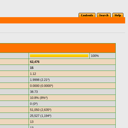
100%
62,476
15
1.12
1.9998 (2.21*)
0.0000 (0.0000*)
38.73
10.8% (8%*)
0 (0*)
51,050 (2,635*)
25,527 (1,194*)
13
13