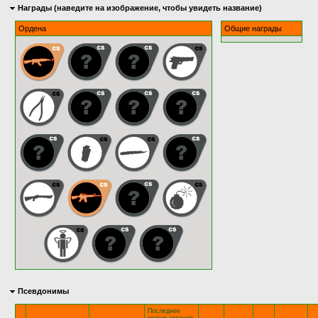
Награды (наведите на изображение, чтобы увидеть название)
Ордена
Общие награды
Псевдонимы
Последнее