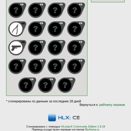
* сгенерированы по данным за последние 28 дней
Вернуться к:
рейтингу игроков
Сгенерировано с помощью
HLstatsX Community Edition 1.6.19
Перевод осуществлен игровым хостингом
MyArena.ru