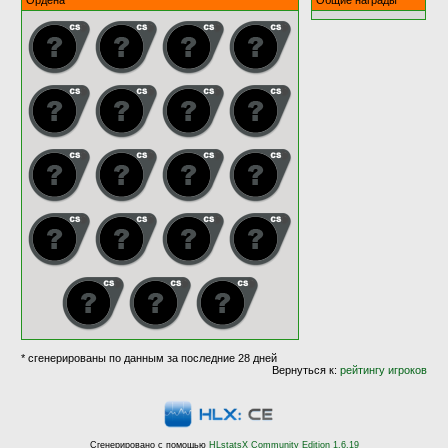
Ордена
Общие награды
* сгенерированы по данным за последние 28 дней
Вернуться к:
рейтингу игроков
Сгенерировано с помощью
HLstatsX Community Edition 1.6.19