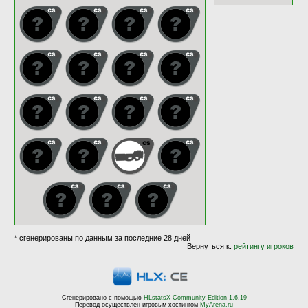
* сгенерированы по данным за последние 28 дней
Вернуться к:
рейтингу игроков
Сгенерировано с помощью
HLstatsX Community Edition 1.6.19
Перевод осуществлен игровым хостингом
MyArena.ru