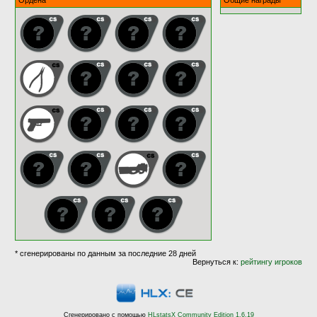
Ордена
Общие награды
* сгенерированы по данным за последние 28 дней
Вернуться к:
рейтингу игроков
Сгенерировано с помощью
HLstatsX Community Edition 1.6.19