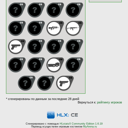
* сгенерированы по данным за последние 28 дней
Вернуться к:
рейтингу игроков
Сгенерировано с помощью
HLstatsX Community Edition 1.6.19
Перевод осуществлен игровым хостингом
MyArena.ru