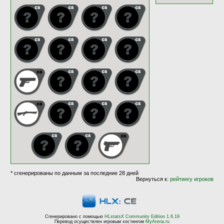
* сгенерированы по данным за последние 28 дней
Вернуться к:
рейтингу игроков
Сгенерировано с помощью
HLstatsX Community Edition 1.6.19
Перевод осуществлен игровым хостингом
MyArena.ru