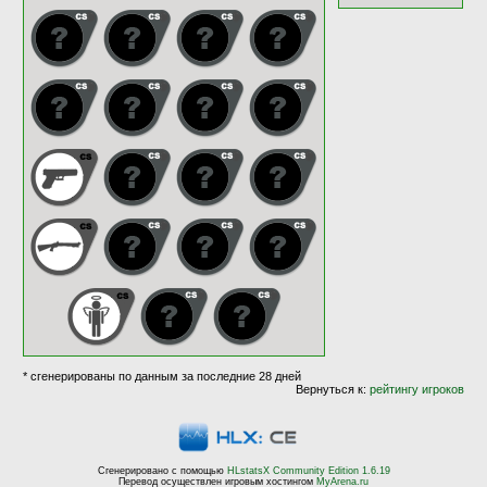
* сгенерированы по данным за последние 28 дней
Вернуться к:
рейтингу игроков
Сгенерировано с помощью
HLstatsX Community Edition 1.6.19
Перевод осуществлен игровым хостингом
MyArena.ru