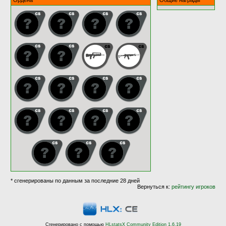
Ордена
Общие награды
* сгенерированы по данным за последние 28 дней
Вернуться к:
рейтингу игроков
Сгенерировано с помощью
HLstatsX Community Edition 1.6.19