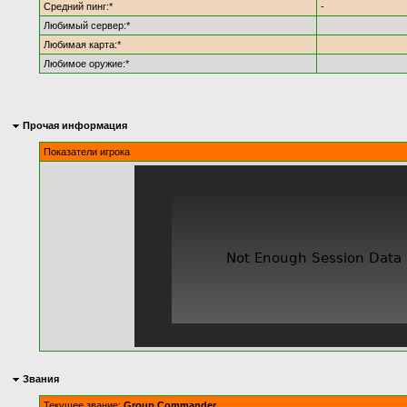
Средний пинг:*
-
Любимый сервер:*
Любимая карта:*
Любимое оружие:*
Прочая информация
Показатели игрока
Звания
Текущее звание:
Group Commander