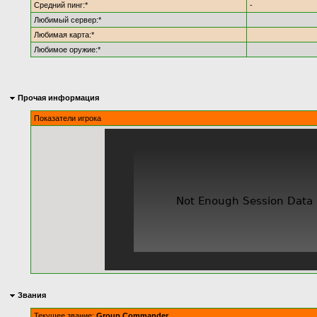
Средний пинг:*
-
Любимый сервер:*
Любимая карта:*
Любимое оружие:*
Прочая информация
Показатели игрока
Звания
Текущее звание:
Group Commander