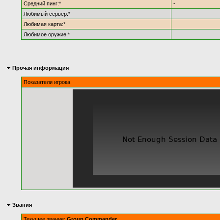
Средний пинг:*
-
Любимый сервер:*
Любимая карта:*
Любимое оружие:*
Прочая информация
Показатели игрока
Звания
Текущее звание:
Group Commander