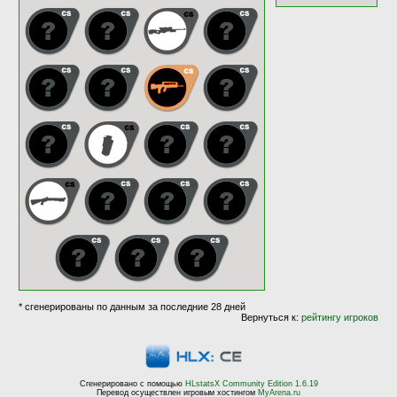
* сгенерированы по данным за последние 28 дней
Вернуться к:
рейтингу игроков
Сгенерировано с помощью
HLstatsX Community Edition 1.6.19
Перевод осуществлен игровым хостингом
MyArena.ru